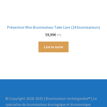
Présentoir Mini Brumisateur Take Care (24 brumisateurs)
59,99
€
TTC
Lire la suite
© Copyright 2018-2025 | Brumisateur rechargeable®️ | Le
spécialise du brumisateur écologique et économique