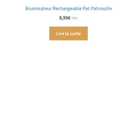
Brumisateur Rechargeable Pat Patrouille
8,99
€
TTC
Lire la suite