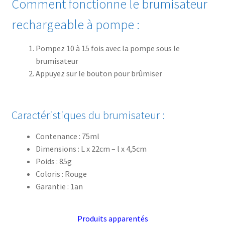
Comment fonctionne le brumisateur
rechargeable à pompe :
Pompez 10 à 15 fois avec la pompe sous le
brumisateur
Appuyez sur le bouton pour brûmiser
Caractéristiques du brumisateur :
Contenance : 75ml
Dimensions : L x 22cm – l x 4,5cm
Poids : 85g
Coloris : Rouge
Garantie : 1an
Produits apparentés