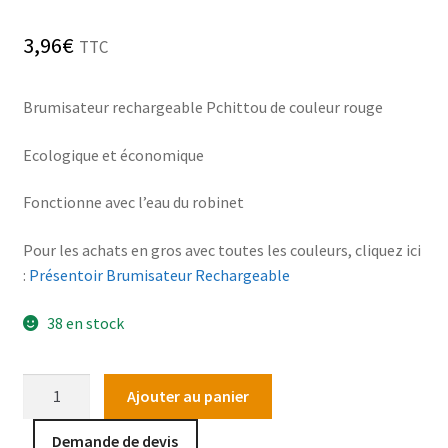
3,96
€
TTC
Brumisateur rechargeable Pchittou de couleur rouge
Ecologique et économique
Fonctionne avec l’eau du robinet
Pour les achats en gros avec toutes les couleurs, cliquez ici
:
Présentoir Brumisateur Rechargeable
38 en stock
quantité
Ajouter au panier
de
Brumisateur
Demande de devis