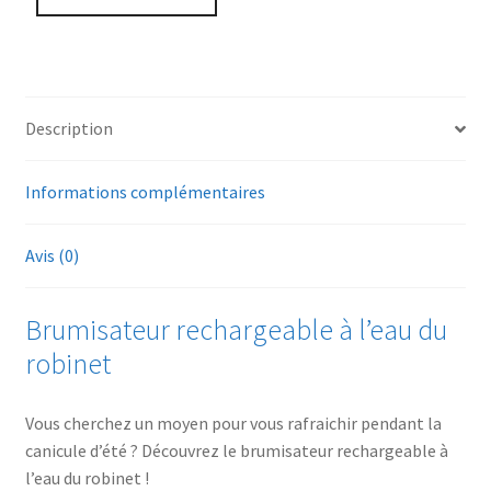
Rechargeable
Rouge
Description
Informations complémentaires
Avis (0)
Brumisateur rechargeable à l’eau du
robinet
Vous cherchez un moyen pour vous rafraichir pendant la
canicule d’été ? Découvrez le brumisateur rechargeable à
l’eau du robinet !