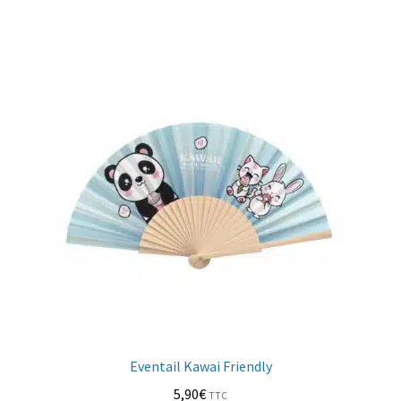
Eventail Kawai Friendly
5,90
€
TTC