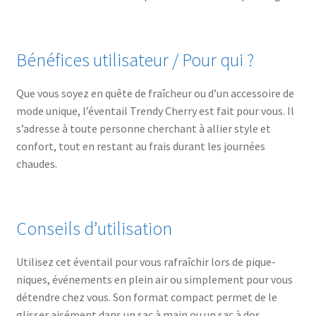
Bénéfices utilisateur / Pour qui ?
Que vous soyez en quête de fraîcheur ou d’un accessoire de
mode unique, l’éventail Trendy Cherry est fait pour vous. Il
s’adresse à toute personne cherchant à allier style et
confort, tout en restant au frais durant les journées
chaudes.
Conseils d’utilisation
Utilisez cet éventail pour vous rafraîchir lors de pique-
niques, événements en plein air ou simplement pour vous
détendre chez vous. Son format compact permet de le
glisser aisément dans un sac à main ou un sac à dos.